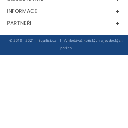
INFORMACE
PARTNEŘI
© 2018 - 2021 | Equilist.cz - 1. Vyhledávač koňských a jezdeckých
potřeb