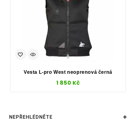
Vesta L-pro West neoprenová černá
1 850
Kč
NEPŘEHLÉDNĚTE