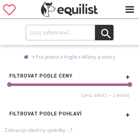
Pro jezdce
Anglie
Mikiny a svetry
FILTROVAT PODLE CENY
Cena:
630 Kč
—
2 450 Kč
FILTROVAT PODLE POHLAVÍ
Zobrazuji všechny výsledky - 7