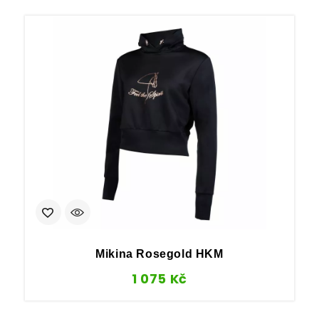
Mikina Rosegold HKM
1 075
Kč