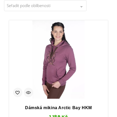
Dámská mikina Arctic Bay HKM
1 189
Kč