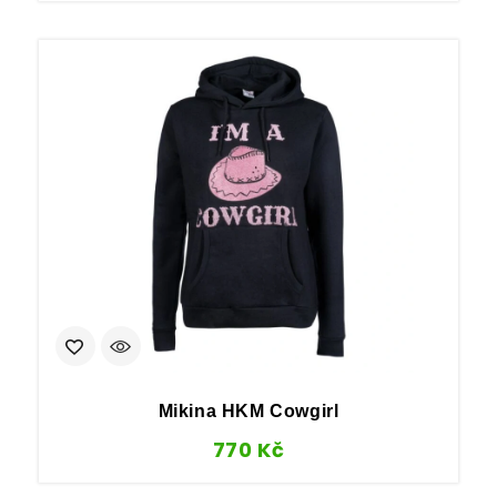
Mikina HKM Cowgirl
770
Kč