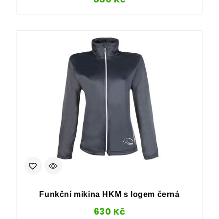
Funkční mikina HKM s logem černá
630
Kč