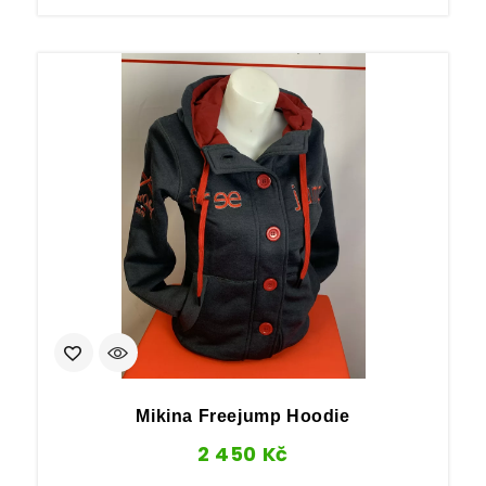
Mikina Freejump Hoodie
2 450
Kč