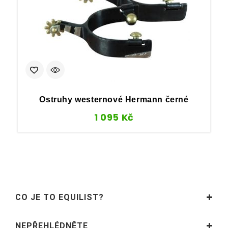
Ostruhy westernové Hermann černé
1 095
Kč
CO JE TO EQUILIST?
NEPŘEHLÉDNĚTE