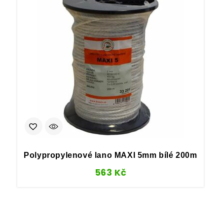
Polypropylenové lano MAXI 5mm bílé 200m
563
Kč