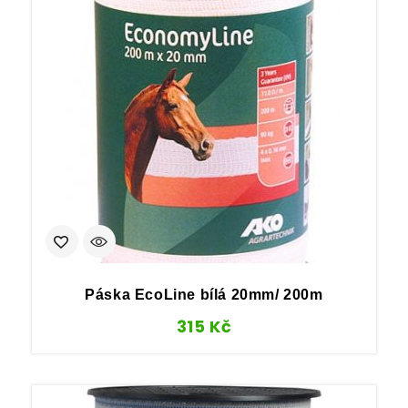
Páska EcoLine bílá 20mm/ 200m
315
Kč