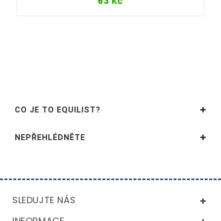
63
Kč
CO JE TO EQUILIST?
NEPŘEHLÉDNĚTE
SLEDUJTE NÁS
INFORMACE