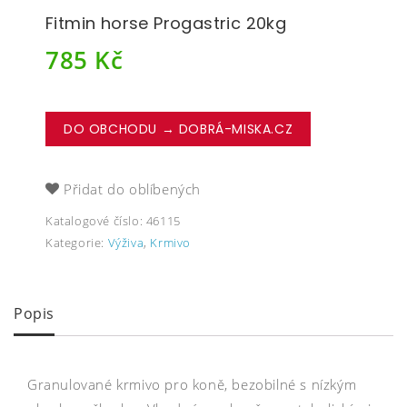
Fitmin horse Progastric 20kg
785
Kč
DO OBCHODU → DOBRÁ-MISKA.CZ
Přidat do oblíbených
Katalogové číslo:
46115
Kategorie:
Výživa
,
Krmivo
Popis
Granulované krmivo pro koně, bezobilné s nízkým