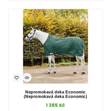
Nepromokavá deka Economic
(Nepromokavá deka Economic)
1 385
Kč