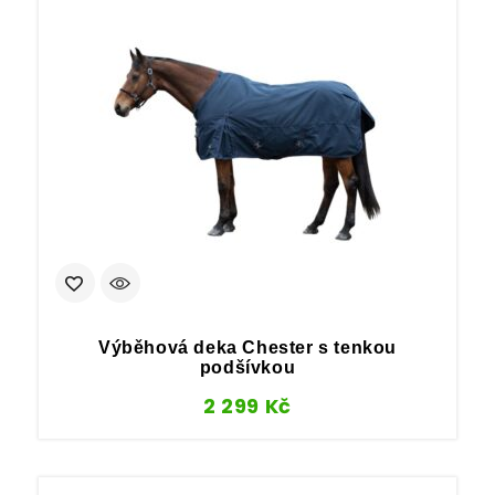
Výběhová deka Chester s tenkou
podšívkou
2 299
Kč