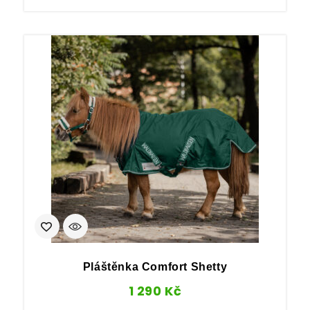
Pláštěnka Comfort Shetty
1 290
Kč