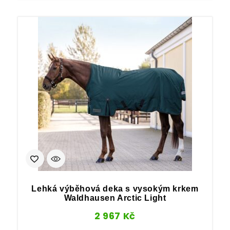
Lehká výběhová deka s vysokým krkem
Waldhausen Arctic Light
2 967
Kč