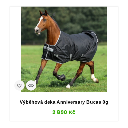
Výběhová deka Anniversary Bucas 0g
2 890
Kč