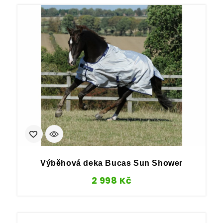
Výběhová deka Bucas Sun Shower
2 998
Kč