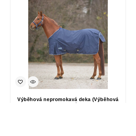
Výběhová nepromokavá deka (Výběhová
nepromokavá deka)
2 105
Kč