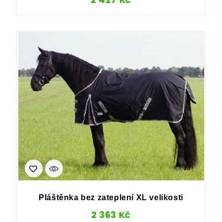
Pláštěnka bez zateplení XL velikosti
2 363
Kč