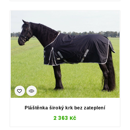
Pláštěnka široký krk bez zateplení
2 363
Kč