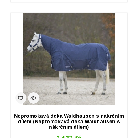
Nepromokavá deka Waldhausen s nákrčním
dílem (Nepromokavá deka Waldhausen s
nákrčním dílem)
2 427
Kč