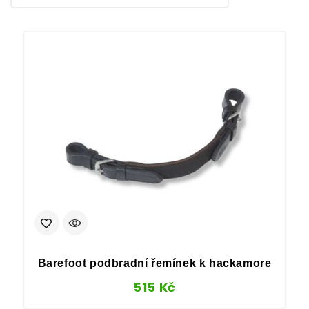
Barefoot podbradní řemínek k hackamore
515
Kč