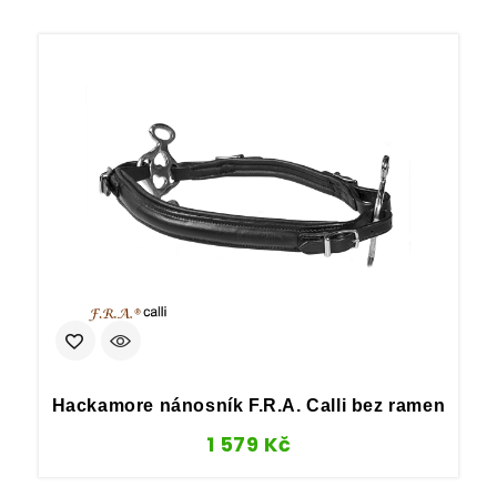
Hackamore nánosník F.R.A. Calli bez ramen
1 579
Kč