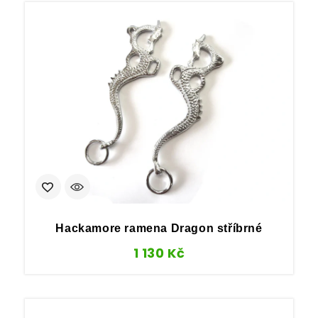
Hackamore ramena Dragon stříbrné
1 130
Kč