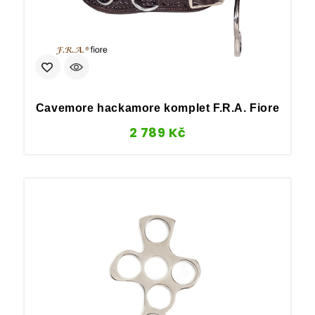
Cavemore hackamore komplet F.R.A. Fiore
2 789
Kč