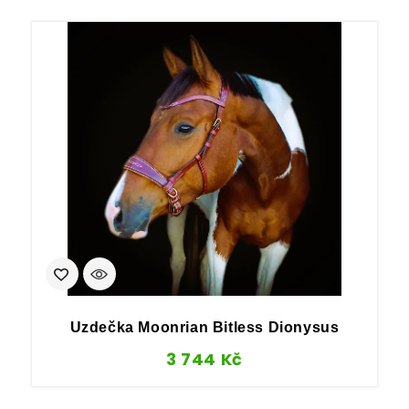
Uzdečka Moonrian Bitless Dionysus
3 744
Kč