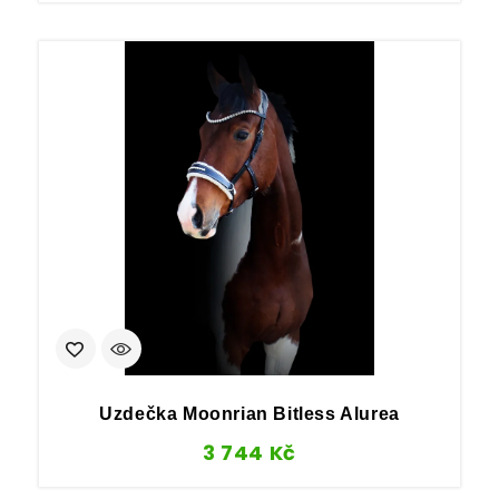
Uzdečka Moonrian Bitless Alurea
3 744
Kč