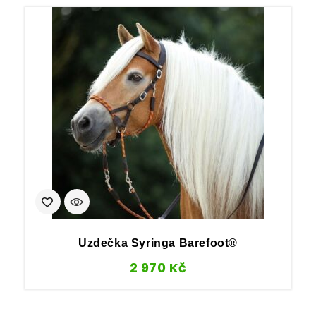
Uzdečka Syringa Barefoot®
2 970
Kč