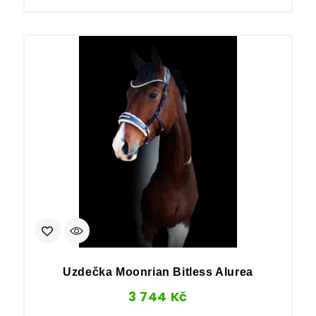
Uzdečka Moonrian Bitless Alurea
3 744
Kč