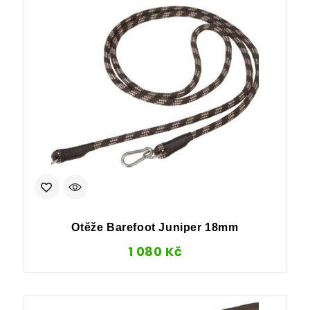
Otěže Barefoot Juniper 18mm
1 080
Kč