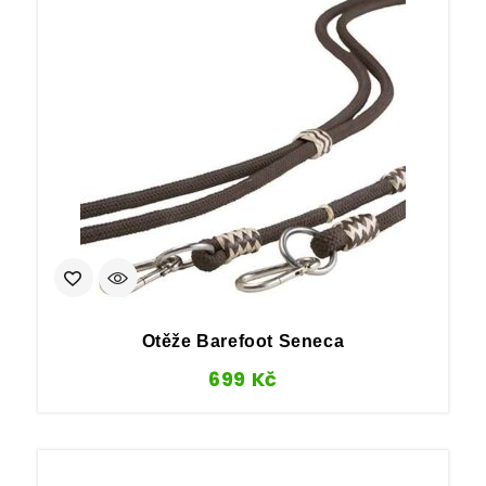
Otěže Barefoot Seneca
699
Kč