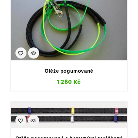
Otěže pogumované
1 280
Kč