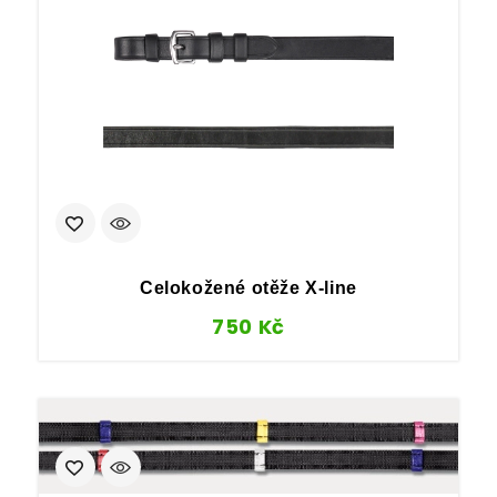
Celokožené otěže X-line
750
Kč