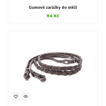
Gumové zarážky do otěží
94
Kč