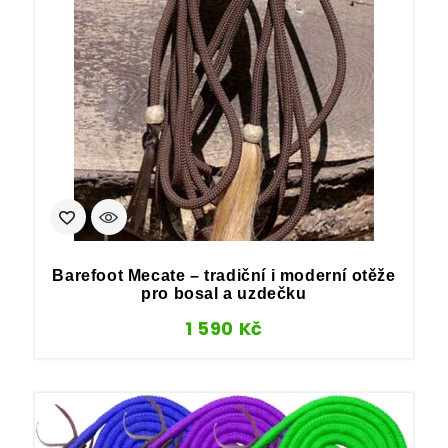
Barefoot Mecate – tradiční i moderní otěže
pro bosal a uzdečku
1 590
Kč