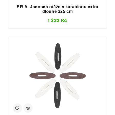
F.R.A. Janosch otěže s karabinou extra
dlouhé 325 cm
1 322
Kč