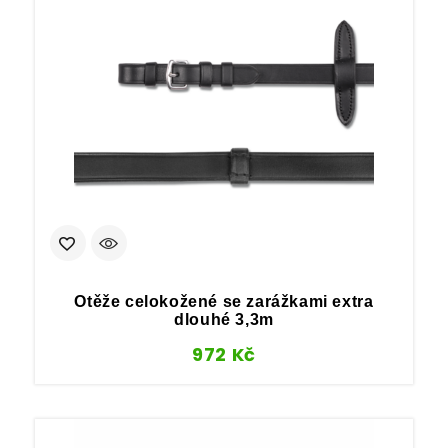
Otěže celokožené se zarážkami extra
dlouhé 3,3m
972
Kč