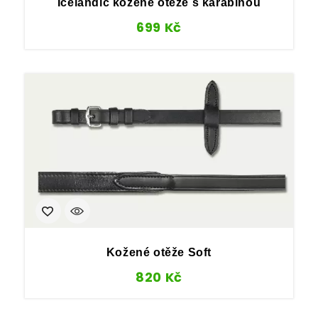
Icelandic kožené otěže s karabinou
699
Kč
Kožené otěže Soft
820
Kč