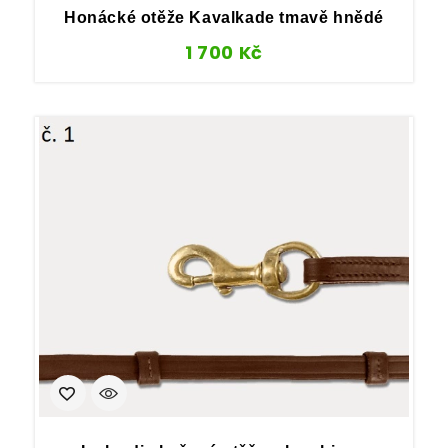
Honácké otěže Kavalkade tmavě hnědé
1 700
Kč