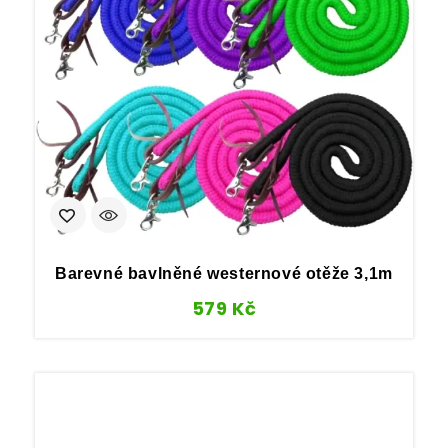
Barevné bavlněné westernové otěže 3,1m
579
Kč