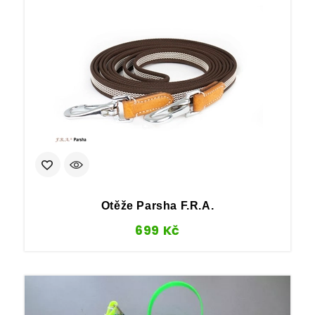
Otěže Parsha F.R.A.
699
Kč