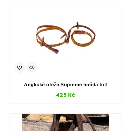
Anglické otěže Supreme hnědá full
425
Kč