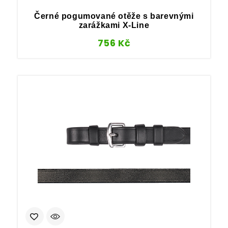
Černé pogumované otěže s barevnými
zarážkami X-Line
756
Kč