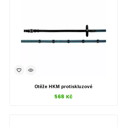
Otěže HKM protiskluzové
568
Kč