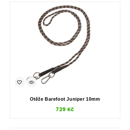
Otěže Barefoot Juniper 10mm
729
Kč