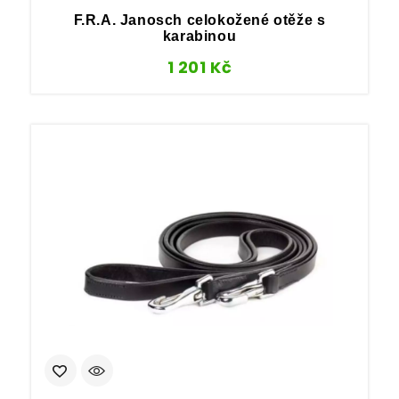
F.R.A. Janosch celokožené otěže s
karabinou
1 201
Kč