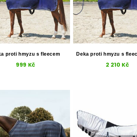
a proti hmyzu s fleecem
Deka proti hmyzu s flee
999
Kč
2 210
Kč