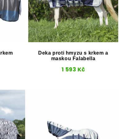
krkem
Deka proti hmyzu s krkem a
maskou Falabella
1 593
Kč