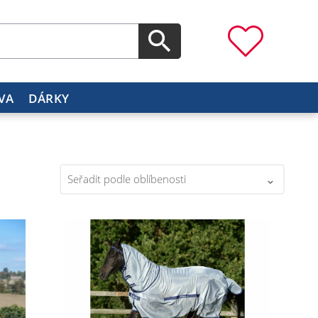
VA
DÁRKY