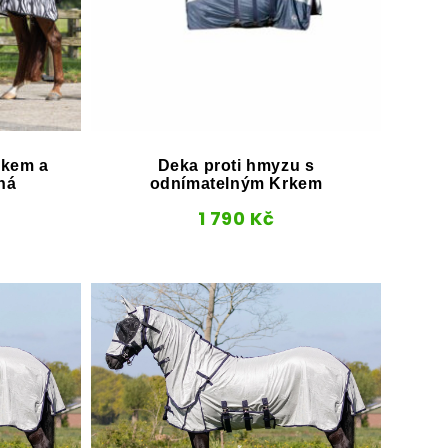
rkem a
Deka proti hmyzu s
ná
odnímatelným Krkem
1 790
Kč