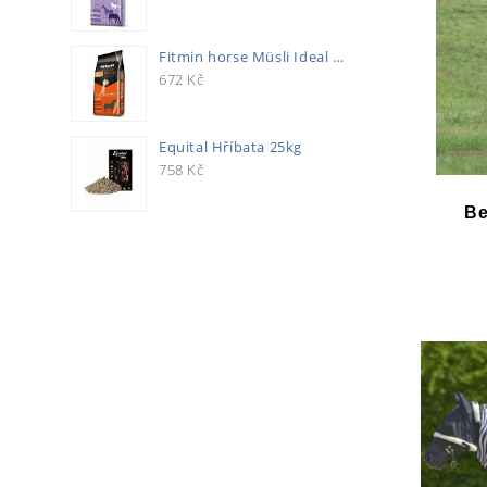
Fitmin horse Müsli Ideal 20kg
672
Kč
Equital Hříbata 25kg
758
Kč
Be