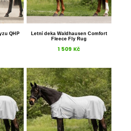
myzu QHP
Letní deka Waldhausen Comfort
Fleece Fly Rug
1 509
Kč