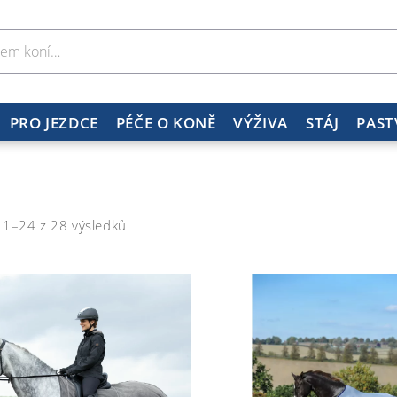
PRO JEZDCE
PÉČE O KONĚ
VÝŽIVA
STÁJ
PAST
1–24 z 28 výsledků