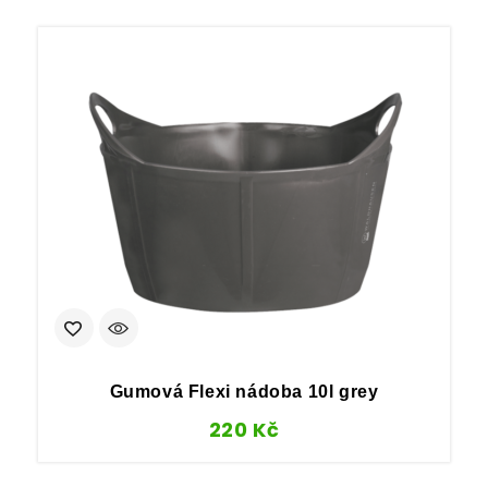
Gumová Flexi nádoba 10l grey
220
Kč