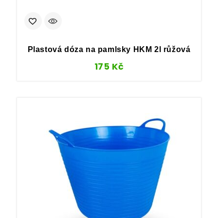
Plastová dóza na pamlsky HKM 2l růžová
175
Kč