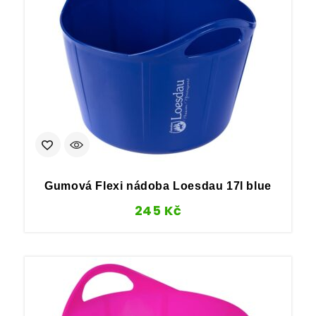
Gumová Flexi nádoba Loesdau 17l blue
245
Kč