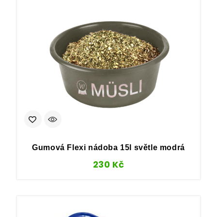
Gumová Flexi nádoba 15l světle modrá
230
Kč