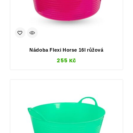
Nádoba Flexi Horse 16l růžová
255
Kč