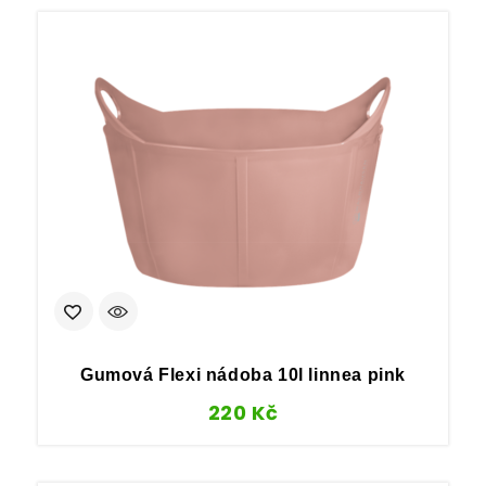
Gumová Flexi nádoba 10l linnea pink
220
Kč