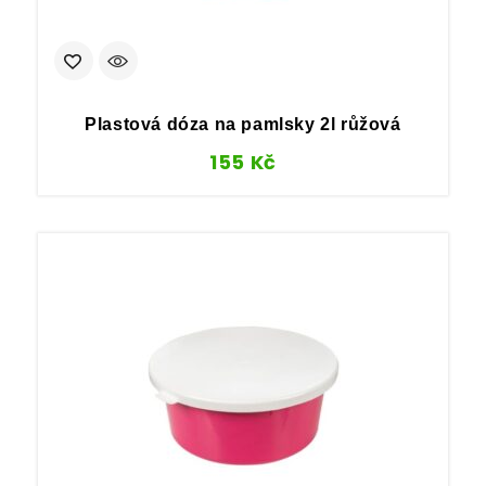
Plastová dóza na pamlsky 2l růžová
155
Kč