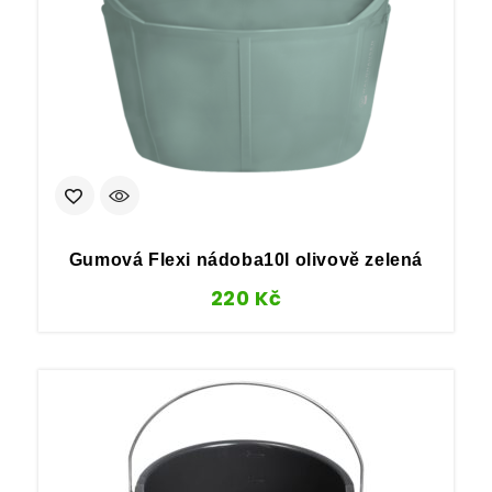
Gumová Flexi nádoba10l olivově zelená
220
Kč