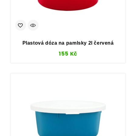
Plastová dóza na pamlsky 2l červená
155
Kč