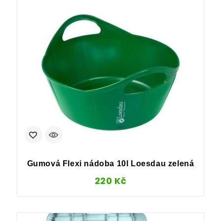
Gumová Flexi nádoba 10l Loesdau zelená
220
Kč