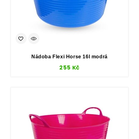
Nádoba Flexi Horse 16l modrá
255
Kč