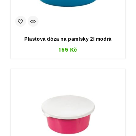
Plastová dóza na pamlsky 2l modrá
155
Kč