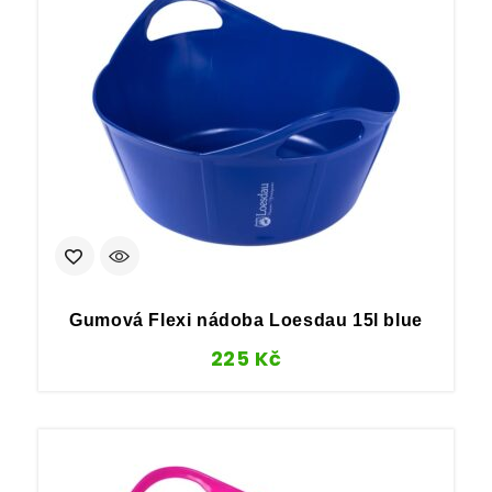
Gumová Flexi nádoba Loesdau 15l blue
225
Kč