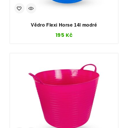
Vědro Flexi Horse 14l modré
195
Kč