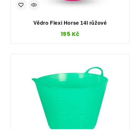
Vědro Flexi Horse 14l růžové
195
Kč