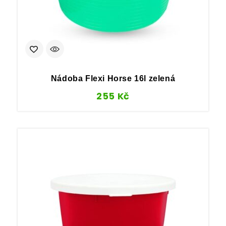
Nádoba Flexi Horse 16l zelená
255
Kč