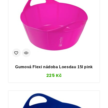
Gumová Flexi nádoba Loesdau 15l pink
225
Kč