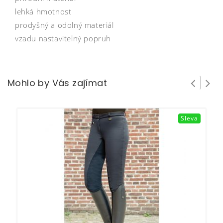
lehká hmotnost
prodyšný a odolný materiál
vzadu nastavitelný popruh
Mohlo by Vás zajímat
Sleva