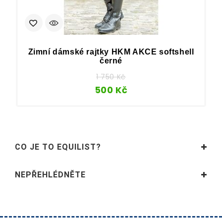
Zimní dámské rajtky HKM AKCE softshell
černé
1 750
Kč
500
Kč
CO JE TO EQUILIST?
NEPŘEHLÉDNĚTE