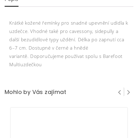
Krátké kožené řemínky pro snadné upevnění udidla k
uzdečce. Vhodné také pro cavessony, sidepully a
další bezudidlové typy uždění. Délka po zapnutí cca
6–7 cm. Dostupné v černé a hnědé
variantě. Doporučujeme používat spolu s Barefoot
Multiuzdečkou
Mohlo by Vás zajímat