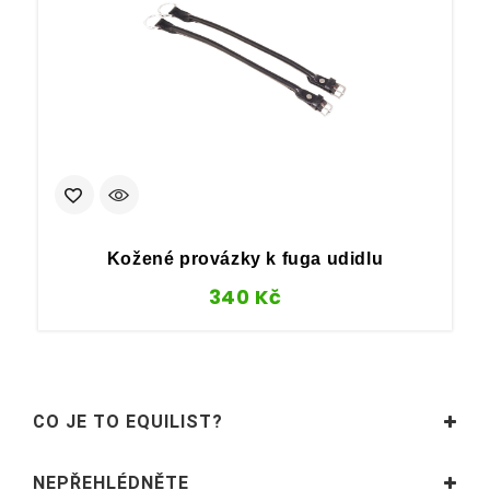
Kožené provázky k fuga udidlu
340
Kč
CO JE TO EQUILIST?
NEPŘEHLÉDNĚTE