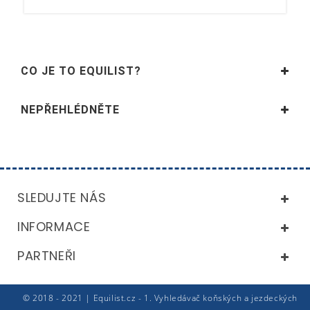
CO JE TO EQUILIST?
NEPŘEHLÉDNĚTE
SLEDUJTE NÁS
INFORMACE
PARTNEŘI
© 2018 - 2021 | Equilist.cz - 1. Vyhledávač koňských a jezdeckých