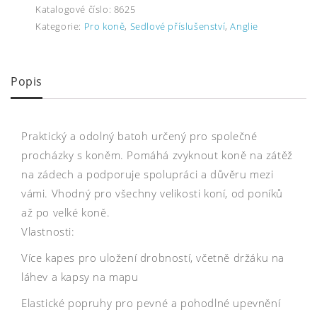
Katalogové číslo:
8625
Kategorie:
Pro koně
,
Sedlové příslušenství
,
Anglie
Popis
Praktický a odolný batoh určený pro společné
procházky s koněm. Pomáhá zvyknout koně na zátěž
na zádech a podporuje spolupráci a důvěru mezi
vámi. Vhodný pro všechny velikosti koní, od poníků
až po velké koně.
Vlastnosti:
Více kapes pro uložení drobností, včetně držáku na
láhev a kapsy na mapu
Elastické popruhy pro pevné a pohodlné upevnění