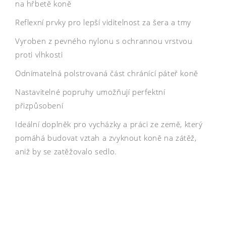
na hřbetě koně
Reflexní prvky pro lepší viditelnost za šera a tmy
Vyroben z pevného nylonu s ochrannou vrstvou
proti vlhkosti
Odnímatelná polstrovaná část chránící páteř koně
Nastavitelné popruhy umožňují perfektní
přizpůsobení
Ideální doplněk pro vycházky a práci ze země, který
pomáhá budovat vztah a zvyknout koně na zátěž,
aniž by se zatěžovalo sedlo.