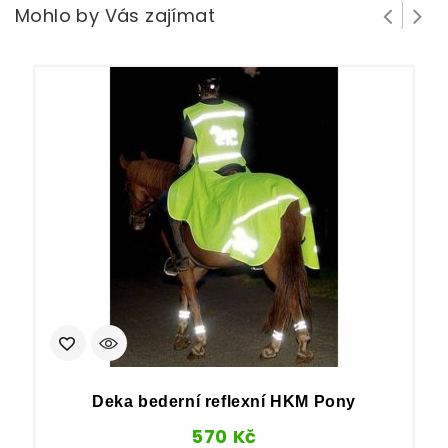
Mohlo by Vás zajímat
Deka bederní reflexní HKM Pony
570
Kč