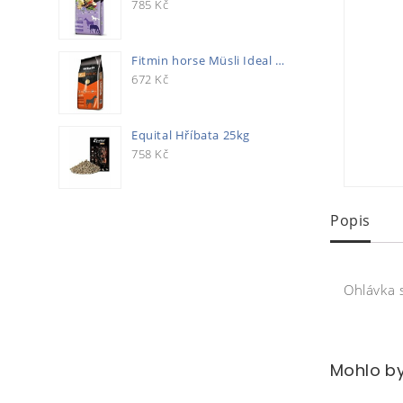
785
Kč
Fitmin horse Müsli Ideal 20kg
672
Kč
Equital Hříbata 25kg
758
Kč
Popis
Ohlávka 
Mohlo by