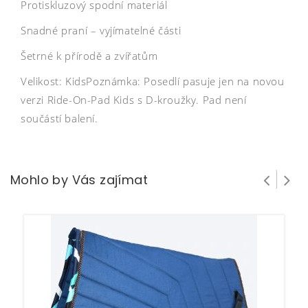
Protiskluzový spodní materiál
Snadné praní – vyjímatelné části
Šetrné k přírodě a zvířatům
Velikost: KidsPoznámka: Posedlí pasuje jen na novou
verzi Ride-On-Pad Kids s D-kroužky. Pad není
součástí balení.
Mohlo by Vás zajímat