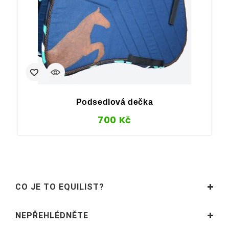
Podsedlová dečka
700
Kč
CO JE TO EQUILIST?
NEPŘEHLÉDNĚTE