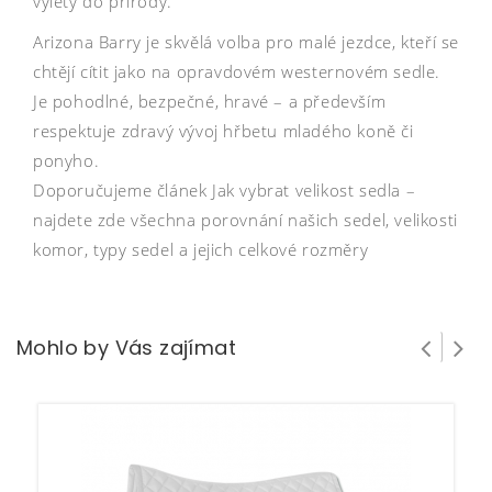
výlety do přírody.
Arizona Barry je skvělá volba pro malé jezdce, kteří se
chtějí cítit jako na opravdovém westernovém sedle.
Je pohodlné, bezpečné, hravé – a především
respektuje zdravý vývoj hřbetu mladého koně či
ponyho.
Doporučujeme článek Jak vybrat velikost sedla –
najdete zde všechna porovnání našich sedel, velikosti
komor, typy sedel a jejich celkové rozměry
Mohlo by Vás zajímat