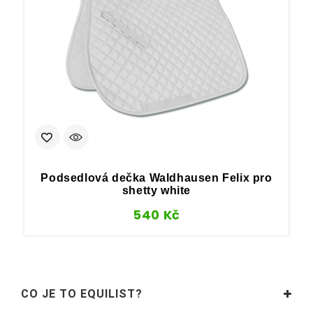
Podsedlová dečka Waldhausen Felix pro
P
shetty white
540
Kč
CO JE TO EQUILIST?