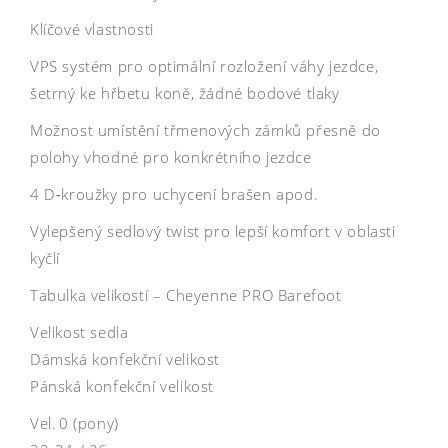
Klíčové vlastnosti
VPS systém pro optimální rozložení váhy jezdce,
šetrný ke hřbetu koně, žádné bodové tlaky
Možnost umístění třmenových zámků přesně do
polohy vhodné pro konkrétního jezdce
4 D‑kroužky pro uchycení brašen apod.
Vylepšený sedlový twist pro lepší komfort v oblasti
kyčlí
Tabulka velikostí – Cheyenne PRO Barefoot
Velikost sedla
Dámská konfekční velikost
Pánská konfekční velikost
Vel. 0 (pony)