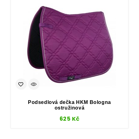
Podsedlová dečka HKM Bologna
ostružinová
625
Kč