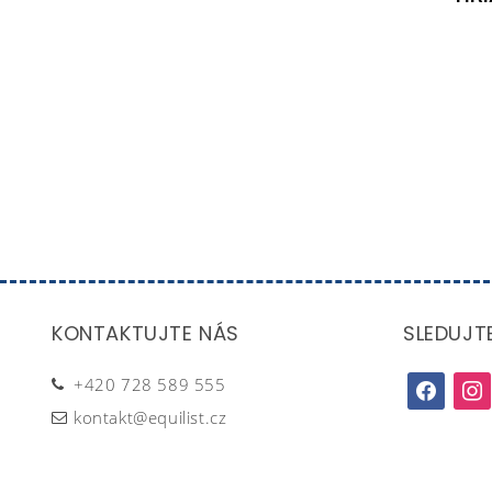
KONTAKTUJTE NÁS
SLEDUJT
+420 728 589 555
facebook
inst
kontakt@equilist.cz