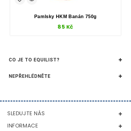
Pamlsky HKM Banán 750g
85
Kč
CO JE TO EQUILIST?
NEPŘEHLÉDNĚTE
SLEDUJTE NÁS
INFORMACE