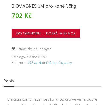
BIOMAGNESIUM pro koně 1,5kg
702
Kč
DO OBCHODU → DOBRÁ-MISKA.CZ
Přidat do oblíbených
Katalogové číslo:
10198
Kategorie:
Výživa
,
Nutriční doplňky a lizy
Popis
Unikátní kombinace hořčíku a fosforu ve velmi dobře