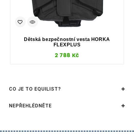
Dětská bezpečnostní vesta HORKA
FLEXPLUS
2 788
Kč
CO JE TO EQUILIST?
NEPŘEHLÉDNĚTE