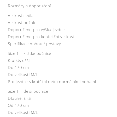
Rozměry a doporučení
Velikost sedla
Velikost bočnic
Doporučeno pro výšku jezdce
Doporučeno pro konfekční velikost
Specifikace nohou / postavy
Size 1 – krátké bočnice
Krátké, užší
Do 170 cm
Do velikosti M/L
Pro jezdce s kratšími nebo normálními nohami
Size 1 – delší bočnice
Dlouhé, širší
Od 170 cm
Do velikosti M/L