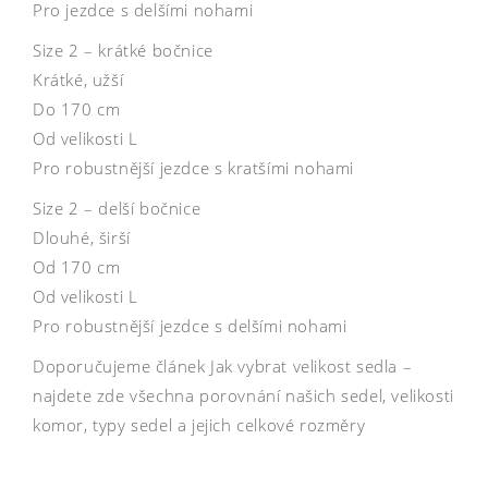
Pro jezdce s delšími nohami
Size 2 – krátké bočnice
Krátké, užší
Do 170 cm
Od velikosti L
Pro robustnější jezdce s kratšími nohami
Size 2 – delší bočnice
Dlouhé, širší
Od 170 cm
Od velikosti L
Pro robustnější jezdce s delšími nohami
Doporučujeme článek Jak vybrat velikost sedla –
najdete zde všechna porovnání našich sedel, velikosti
komor, typy sedel a jejich celkové rozměry