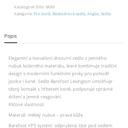
Katalogové číslo:
8699
Kategorie:
Pro koně
,
Bezkostrová sedla
,
Anglie
,
Sedla
Popis
Elegantní a inovativní drezurní sedlo z jemného
nubuk koženého materiálu, které kombinuje tradiční
design s moderními funkčními prvky pro pohodlí
jezdce i koně. Sedlo Barefoot Lexington umožňuje
těsný kontakt s hřbetem koně, podporuje správné
držení a jemné reagování.
Klíčové vlastnosti
Materiál: měkký nubuk – pravá kůže
Barefoot VPS systém: odpružená část pod sedlem