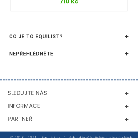
710
Kč
CO JE TO EQUILIST?
NEPŘEHLÉDNĚTE
SLEDUJTE NÁS
INFORMACE
PARTNEŘI
© 2018 - 2021 | Equilist.cz - 1. Vyhledávač koňských a jezdeckých