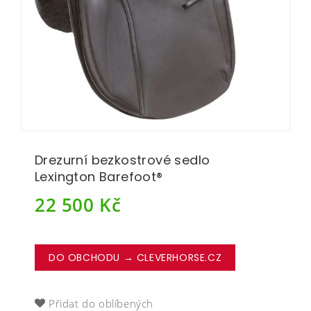
Drezurní bezkostrové sedlo
Lexington Barefoot®
22 500
Kč
DO OBCHODU → CLEVERHORSE.CZ
Přidat do oblíbených