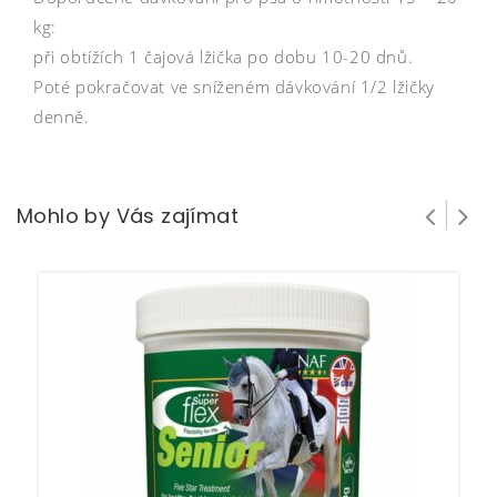
kg:
při obtížích 1 čajová lžička po dobu 10-20 dnů.
Poté pokračovat ve sníženém dávkování 1/2 lžičky
denně.
Mohlo by Vás zajímat