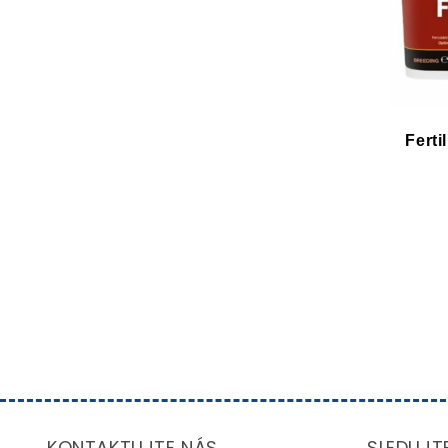
Ferti
KONTAKTUJTE NÁS
SLEDUJT