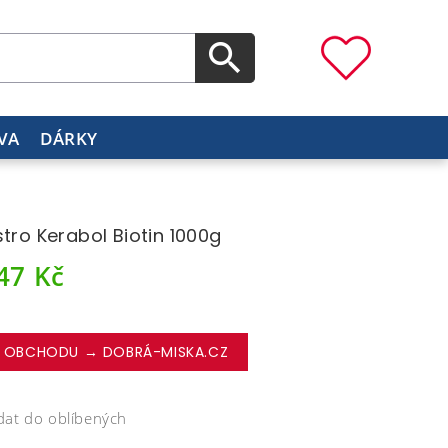
VA
DÁRKY
stro Kerabol Biotin 1000g
847
Kč
 OBCHODU → DOBRÁ-MISKA.CZ
dat do oblíbených