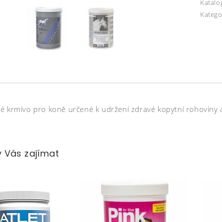
Katalo
Katego
é krmivo pro koně určené k udržení zdravé kopytní rohoviny a 
 Vás zajímat