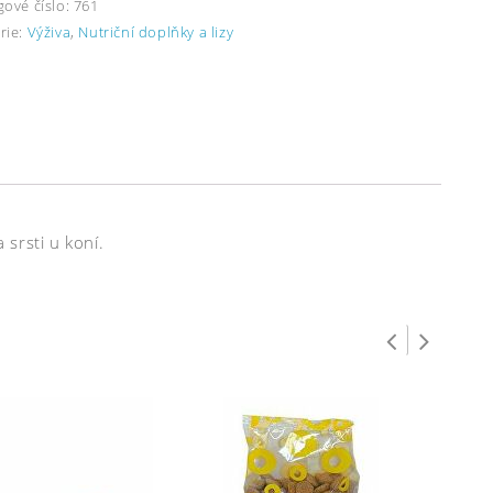
gové číslo:
761
rie:
Výživa
,
Nutriční doplňky a lizy
srsti u koní.