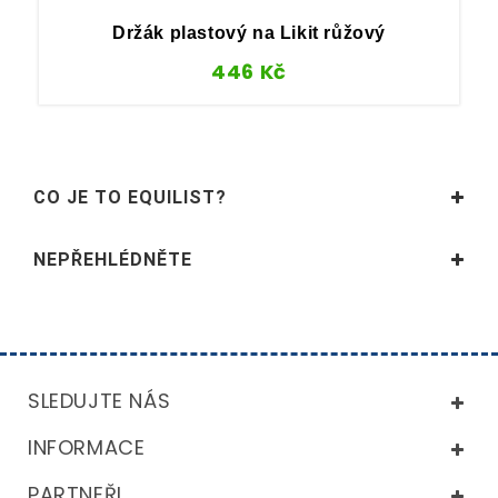
Držák plastový na Likit růžový
446
Kč
CO JE TO EQUILIST?
NEPŘEHLÉDNĚTE
SLEDUJTE NÁS
INFORMACE
PARTNEŘI