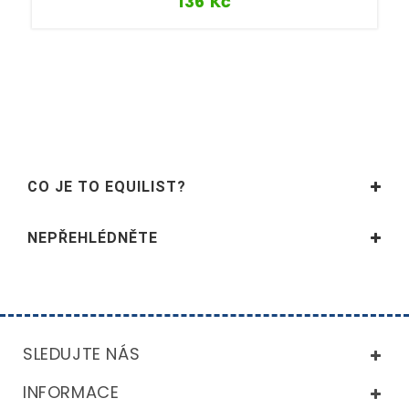
136
Kč
CO JE TO EQUILIST?
NEPŘEHLÉDNĚTE
SLEDUJTE NÁS
INFORMACE