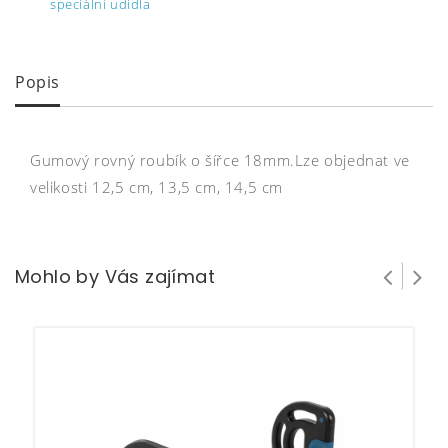
speciální udidla
Popis
Gumový rovný roubík o šířce 18mm.Lze objednat ve
velikosti 12,5 cm, 13,5 cm, 14,5 cm
Mohlo by Vás zajímat