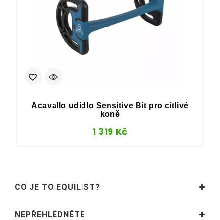
Acavallo udidlo Sensitive Bit pro citlivé
koně
1 319
Kč
CO JE TO EQUILIST?
NEPŘEHLÉDNĚTE