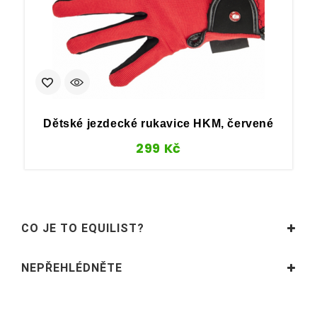
Dětské jezdecké rukavice HKM, červené
299
Kč
CO JE TO EQUILIST?
NEPŘEHLÉDNĚTE