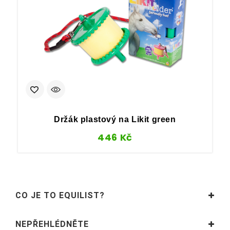
Držák plastový na Likit green
446
Kč
CO JE TO EQUILIST?
NEPŘEHLÉDNĚTE