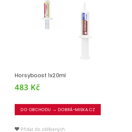
Horsyboost 1x20ml
483
Kč
DO OBCHODU → DOBRÁ-MISKA.CZ
Přidat do oblíbených