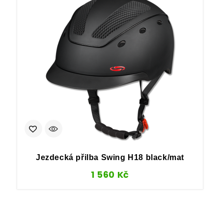
Jezdecká přilba Swing H18 black/mat
1 560
Kč