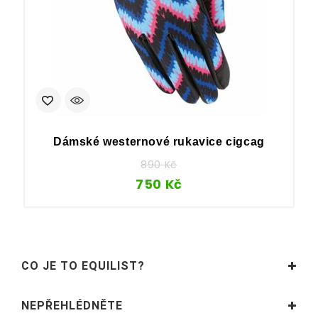
Dámské westernové rukavice cigcag
890
Kč
750
Kč
CO JE TO EQUILIST?
NEPŘEHLÉDNĚTE