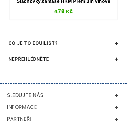
Šlachovky,kamaše HKM Premium vínové
478
Kč
CO JE TO EQUILIST?
NEPŘEHLÉDNĚTE
SLEDUJTE NÁS
INFORMACE
PARTNEŘI