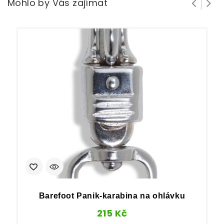
Mohlo by Vás zajímat
Barefoot Panik-karabina na ohlávku
215
Kč