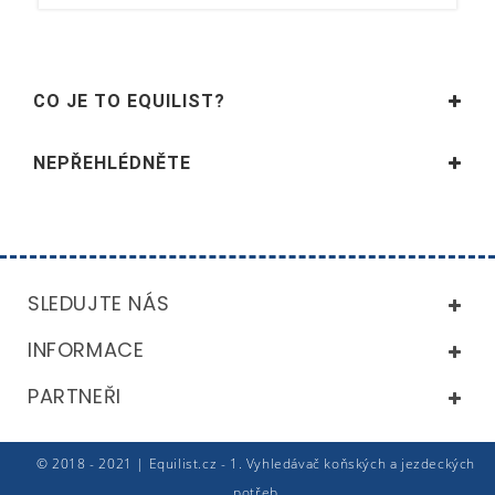
CO JE TO EQUILIST?
NEPŘEHLÉDNĚTE
SLEDUJTE NÁS
INFORMACE
PARTNEŘI
© 2018 - 2021 | Equilist.cz - 1. Vyhledávač koňských a jezdeckých
potřeb