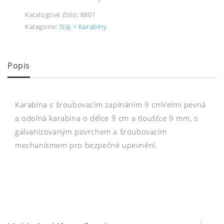
Katalogové číslo:
8801
Kategorie:
Stáj > Karabiny
Popis
Karabina s šroubovacím zapínáním 9 cmVelmi pevná
a odolná karabina o délce 9 cm a tloušťce 9 mm, s
galvanizovaným povrchem a šroubovacím
mechanismem pro bezpečné upevnění.