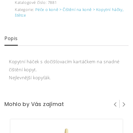
Katalogové číslo:
7881
Kategorie:
Péče o koně > Čištění na koně > Kopytní háčky,
štětce
Popis
Kopytní háček s dočišťovacím kartáčkem na snadné
čištění kopyt.
Nejlevnější kopyťák.
Mohlo by Vás zajímat