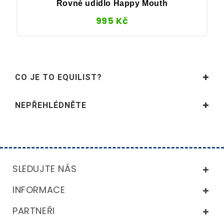
Rovné udidlo Happy Mouth
995
Kč
CO JE TO EQUILIST?
NEPŘEHLÉDNĚTE
SLEDUJTE NÁS
INFORMACE
PARTNEŘI