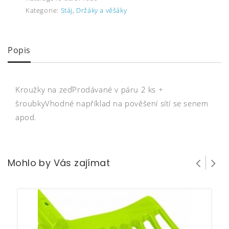
Kategorie:
Stáj
,
Držáky a věšáky
Popis
Kroužky na zeďProdávané v páru 2 ks +
šroubkyVhodné například na pověšení sítí se senem
apod.
Mohlo by Vás zajímat