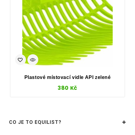
Plastové místovací vidle API zelené
380
Kč
CO JE TO EQUILIST?