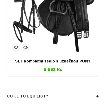
SET kompletní sedlo s uzdečkou PONY
5 562
Kč
CO JE TO EQUILIST?