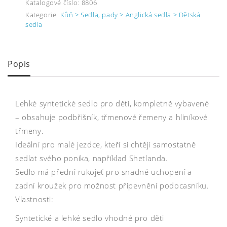
Katalogové číslo:
8806
Kategorie:
Kůň > Sedla, pady > Anglická sedla > Dětská
sedla
Popis
Lehké syntetické sedlo pro děti, kompletně vybavené
– obsahuje podbřišník, třmenové řemeny a hliníkové
třmeny.
Ideální pro malé jezdce, kteří si chtějí samostatně
sedlat svého poníka, například Shetlanda.
Sedlo má přední rukojeť pro snadné uchopení a
zadní kroužek pro možnost připevnění podocasníku.
Vlastnosti:
Syntetické a lehké sedlo vhodné pro děti