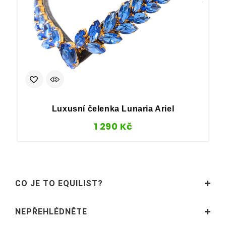
Luxusní čelenka Lunaria Ariel
1 290
Kč
CO JE TO EQUILIST?
NEPŘEHLÉDNĚTE