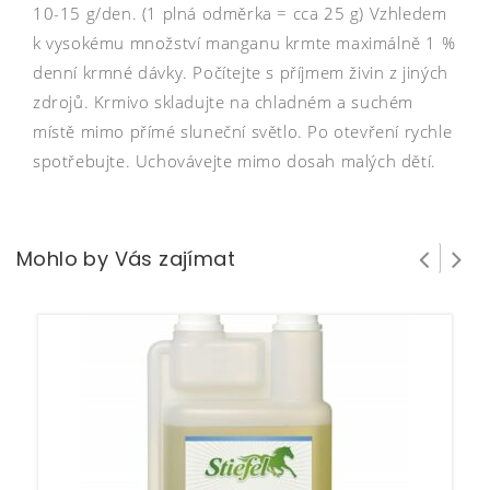
10-15 g/den. (1 plná odměrka = cca 25 g) Vzhledem
k vysokému množství manganu krmte maximálně 1 %
denní krmné dávky. Počítejte s příjmem živin z jiných
zdrojů. Krmivo skladujte na chladném a suchém
místě mimo přímé sluneční světlo. Po otevření rychle
spotřebujte. Uchovávejte mimo dosah malých dětí.
Mohlo by Vás zajímat