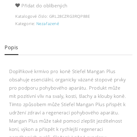
Přidat do oblíbených
Katalogové číslo:
GRL28CZRG3RQP88E
Kategorie:
Nezařazené
Popis
Doplňkové krmivo pro koně Stiefel Mangan Plus
obsahuje esenciální, organicky vázané stopové prvky
pro podporu pohybového aparátu. Produkt může
mít pozitivní vliv na svaly, kosti, šlachy a klouby koně.
Tímto způsobem může Stiefel Mangan Plus přispět k
udržení zdraví a regeneraci pohybového aparátu.
Mangan Plus může také pomoci zlepšit jezditelnost
koní, výkon a přispět k rychlejší regeneraci