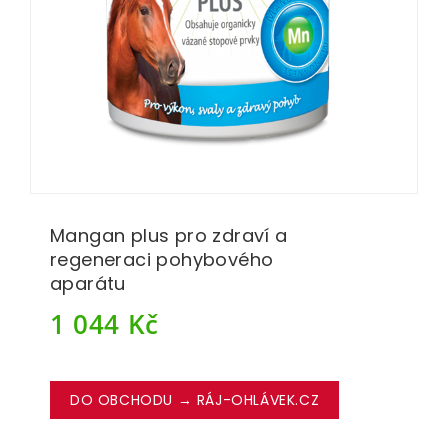
Mangan plus pro zdraví a
regeneraci pohybového
aparátu
1 044
Kč
DO OBCHODU → RÁJ-OHLÁVEK.CZ