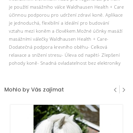
je použití masážního válce Waldhausen Health + Care
účinnou podporou pro udržení zdraví koně. Aplikace
je jednoduchá, flexibilní a ideální pro budování
vztahu mezi koněm a člověkem.Možné účinky masáží
masážními válečky Waldhausen Health + Care-
Dodatečná podpora krevního oběhu- Celková
relaxace a snížení stresu- Úleva od napětí- Zlepšení
pohody koně- Snadná ovladatelnost bez elektroniky
Mohlo by Vás zajímat