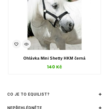
Ohlávka Mini Shetty HKM černá
140
Kč
CO JE TO EQUILIST?
NEPŘEHLÉDNĚTE