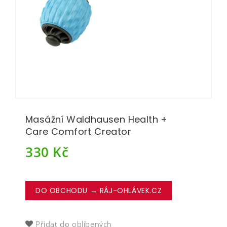
Masážní Waldhausen Health +
Care Comfort Creator
330
Kč
DO OBCHODU → RÁJ-OHLÁVEK.CZ
Přidat do oblíbených