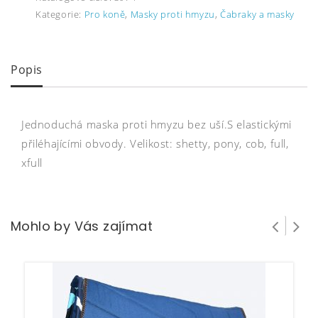
Kategorie:
Pro koně
,
Masky proti hmyzu
,
Čabraky a masky
Popis
Jednoduchá maska proti hmyzu bez uší.S elastickými
přiléhajícími obvody. Velikost: shetty, pony, cob, full,
xfull
Mohlo by Vás zajímat