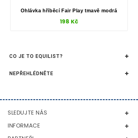
Ohlávka hříběcí Fair Play tmavě modrá
198
Kč
CO JE TO EQUILIST?
NEPŘEHLÉDNĚTE
SLEDUJTE NÁS
INFORMACE