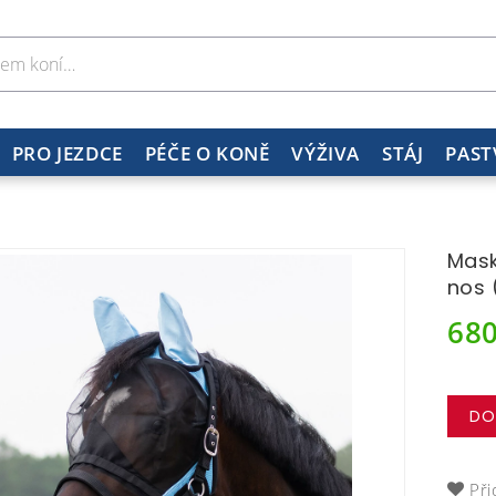
PRO JEZDCE
PÉČE O KONĚ
VÝŽIVA
STÁJ
PAST
Mask
nos 
68
DO
Při