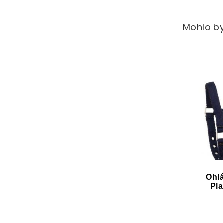
Mohlo by
Ohlá
Pl