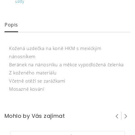
uzdy
Popis
Kožená uzdečka na koně HKM s mexickým
nánosníkem
Beránek na nánosníku a měkce vypodložená čelenka
Z koženého materiálu
Včetně otěží se zarážkami
Mosazné kování
Mohlo by Vás zajímat