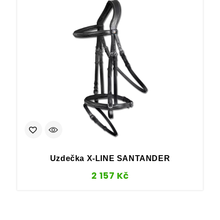
Uzdečka X-LINE SANTANDER
2 157
Kč