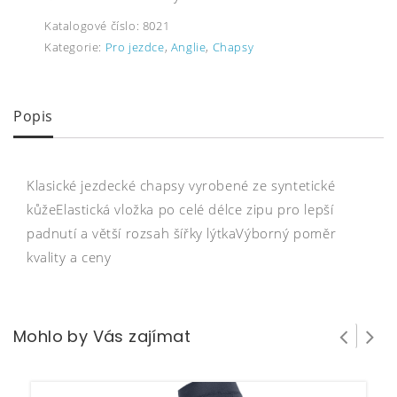
Katalogové číslo:
8021
Kategorie:
Pro jezdce
,
Anglie
,
Chapsy
Popis
Klasické jezdecké chapsy vyrobené ze syntetické
kůžeElastická vložka po celé délce zipu pro lepší
padnutí a větší rozsah šířky lýtkaVýborný poměr
kvality a ceny
Mohlo by Vás zajímat