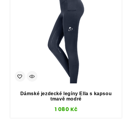
Dámské jezdecké legíny Ella s kapsou
tmavě modré
1 080
Kč