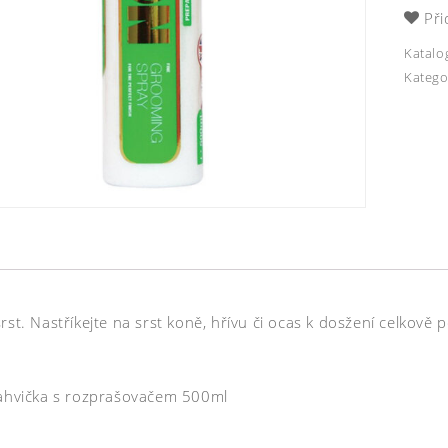
Při
Katalo
Katego
rst. Nastříkejte na srst koně, hřívu či ocas k dosžení celkově p
Lahvička s rozprašovačem 500ml