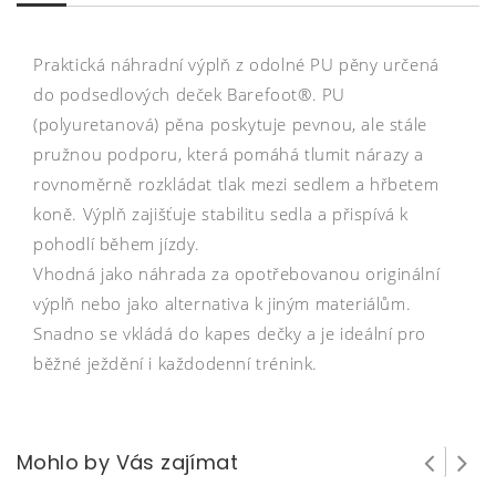
Praktická náhradní výplň z odolné PU pěny určená
do podsedlových deček Barefoot®. PU
(polyuretanová) pěna poskytuje pevnou, ale stále
pružnou podporu, která pomáhá tlumit nárazy a
rovnoměrně rozkládat tlak mezi sedlem a hřbetem
koně. Výplň zajišťuje stabilitu sedla a přispívá k
pohodlí během jízdy.
Vhodná jako náhrada za opotřebovanou originální
výplň nebo jako alternativa k jiným materiálům.
Snadno se vkládá do kapes dečky a je ideální pro
běžné ježdění i každodenní trénink.
Mohlo by Vás zajímat