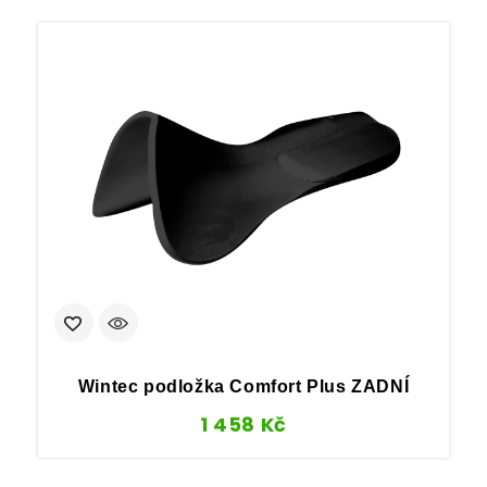
P
Wintec podložka Comfort Plus ZADNÍ
1 458
Kč