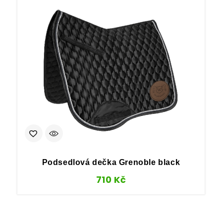
Podsedlová dečka Grenoble black
710
Kč