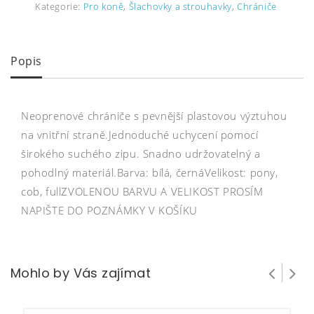
Kategorie:
Pro koně
,
Šlachovky a strouhavky
,
Chrániče
Popis
Neoprenové chrániče s pevnější plastovou výztuhou
na vnitřní straně.Jednoduché uchycení pomocí
širokého suchého zipu. Snadno udržovatelný a
pohodlný materiál.Barva: bílá, černáVelikost: pony,
cob, fullZVOLENOU BARVU A VELIKOST PROSÍM
NAPIŠTE DO POZNÁMKY V KOŠÍKU
Mohlo by Vás zajímat